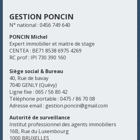
GESTION PONCIN
N° national : 0456 749 640
PONCIN Michel
Expert immobilier et maitre de stage
CENTEA : BE71 8538 6975 4269
RC prof : IPI 730 390 160
Siège social & Bureau
40, Rue de bavay
7040 GENLY (Quévy)
Ligne fixe : 065 / 56 80 42
Téléphone portable : 0475 / 86 70 08
Adresse email : gestion.poncin@gmail.com
Autorité de surveillance
Institut professionnel des agents immobiliers
16B, Rue du Luxembourg
1000 BRUXELLES