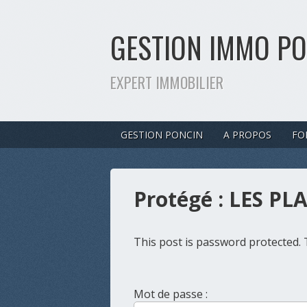
GESTION IMMO PO
EXPERT IMMOBILIER
GESTION PONCIN
A PROPOS
FO
Protégé : LES P
This post is password protected. 
Mot de passe :