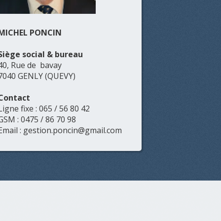
MICHEL PONCIN
Siège social & bureau
40, Rue de bavay
7040 GENLY (QUEVY)
Contact
Ligne fixe : 065 / 56 80 42
GSM : 0475 / 86 70 98
Email : gestion.poncin@gmail.com