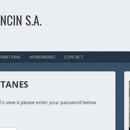
NCIN S.A.
RMATIONS
HONORAIRES
CONTACT
LATANES
To view it please enter your password below: