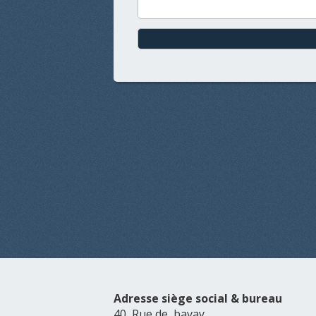
Adresse siège social & bureau
40, Rue de bavay